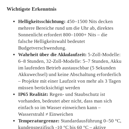
Wichtigste Erkenntnis
Helligkeitsschichtung:
450–1500 Nits decken
mehrere Bereiche rund um die Uhr ab, direktes
Sonnenlicht erfordert 800–1000+ Nits – die
falsche Helligkeitswahl bedeutet
Budgetverschwendung.
Wahrheit über die Akkulaufzeit:
5-Zoll-Modelle:
6–8 Stunden, 32-Zoll-Modelle: 5–7 Stunden, Akku
im laufenden Betrieb austauschbar (5 Sekunden
Akkuwechsel) und keine Abschaltung erforderlich
– Projekte mit einer Laufzeit von mehr als 3 Tagen
müssen berücksichtigt werden
IP65 Realität:
Regen- und Staubschutz ist
vorhanden, bedeutet aber nicht, dass man sich
einfach so im Wasser einweichen kann –
Wasserstrahl ≠ Einweichen
Temperaturgrenze:
Standardausführung 0–50 °C,
kundenspezifisch -10 °C bis 60 °C – aktive