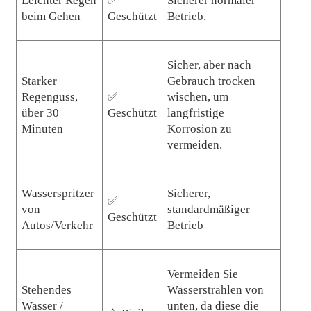
Leichter Regen
✅
Sicherer normaler
beim Gehen
Geschützt
Betrieb.
Sicher, aber nach
Starker
Gebrauch trocken
Regenguss,
✅
wischen, um
über 30
Geschützt
langfristige
Minuten
Korrosion zu
vermeiden.
Wasserspritzer
Sicherer,
✅
von
standardmäßiger
Geschützt
Autos/Verkehr
Betrieb
Vermeiden Sie
Stehendes
Wasserstrahlen von
Wasser /
unten, da diese die