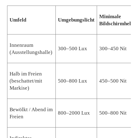
Minimale
Umfeld
Umgebungslicht
Bildschirmhellig
Innenraum
300–500 Lux
300–450 Nit
(Ausstellungshalle)
Halb im Freien
(beschattet/mit
500–800 Lux
450–500 Nit
Markise)
Bewölkt / Abend im
800–2000 Lux
500–800 Nit
Freien