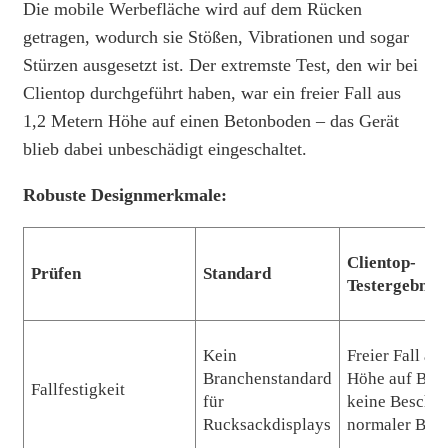
Die mobile Werbefläche wird auf dem Rücken
getragen, wodurch sie Stößen, Vibrationen und sogar
Stürzen ausgesetzt ist. Der extremste Test, den wir bei
Clientop durchgeführt haben, war ein freier Fall aus
1,2 Metern Höhe auf einen Betonboden – das Gerät
blieb dabei unbeschädigt eingeschaltet.
Robuste Designmerkmale:
Clientop-
Prüfen
Standard
Testergebnis
Kein
Freier Fall au
Branchenstandard
Höhe auf Beto
Fallfestigkeit
für
keine Beschäd
Rucksackdisplays
normaler Betr