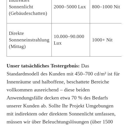
Indirektes
Sonnenlicht
2000–5000 Lux
800–1000 Nit
(Gebäudeschatten)
Direkte
10.000–90.000
Sonneneinstrahlung
1000+ Nit
Lux
(Mittag)
Unser tatsächliches Testergebnis:
Das
Standardmodell des Kunden mit 450–700 cd/m² ist für
Innenräume und halboffene, beschattete Bereiche
vollkommen ausreichend – diese beiden
Anwendungsfälle decken etwa 70 % des Bedarfs
unserer Kunden ab. Sollte Ihr Projekt Umgebungen
mit indirektem oder direktem Sonnenlicht umfassen,
müssen wir über Beleuchtungslösungen (über 1500