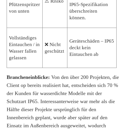
⚠️ Risiko
Pfützenspritzer
IP65-Spezifikation
von unten
überschreiten
können.
Vollständiges
Geräteschäden – IP65
Eintauchen / in
❌ Nicht
deckt kein
Wasser fallen
geschützt
Eintauchen ab
gelassen
Brancheneinblicke:
Von den über 200 Projekten, die
Client op bereits realisiert hat, entscheiden sich 70 %
der Kunden für wasserdichte Modelle mit der
Schutzart IP65. Interessanterweise war mehr als die
Hälfte dieser Projekte ursprünglich für den
Innenbereich geplant, wurde aber später auf den
Einsatz im Außenbereich ausgeweitet, wodurch