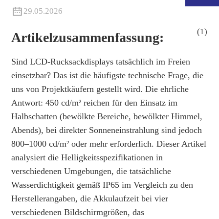
29.05.2026
Artikelzusammenfassung:
Sind LCD-Rucksackdisplays tatsächlich im Freien
einsetzbar? Das ist die häufigste technische Frage, die
uns von Projektkäufern gestellt wird. Die ehrliche
Antwort: 450 cd/m² reichen für den Einsatz im
Halbschatten (bewölkte Bereiche, bewölkter Himmel,
Abends), bei direkter Sonneneinstrahlung sind jedoch
800–1000 cd/m² oder mehr erforderlich. Dieser Artikel
.
analysiert die Helligkeitsspezifikationen in
verschiedenen Umgebungen, die tatsächliche
Wasserdichtigkeit gemäß IP65 im Vergleich zu den
Herstellerangaben, die Akkulaufzeit bei vier
verschiedenen Bildschirmgrößen, das