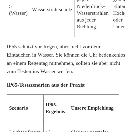
5
Niederdruck-
Eintauch
Wasserstrahlschutz
(Wasser)
Wasserstrahlen
Hochdru
aus jeder
oder
Richtung
Untertau
IP65 schützt vor Regen, aber nicht vor dem
Eintauchen in Wasser. Sie können die Uhr bedenkenlos
an einem Regentag mitnehmen, sollten sie aber nicht
zum Testen ins Wasser werfen.
IP65-Testszenarien aus der Praxis:
IP65-
Szenario
Unsere Empfehlung
Ergebnis