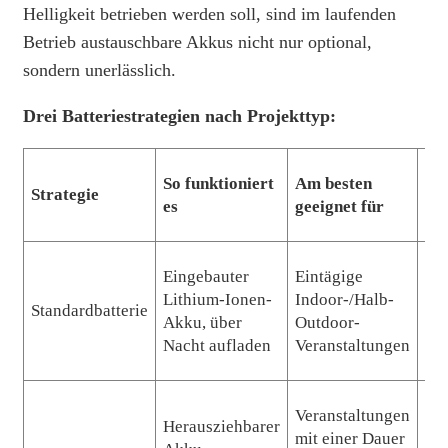
Helligkeit betrieben werden soll, sind im laufenden
Betrieb austauschbare Akkus nicht nur optional,
sondern unerlässlich.
Drei Batteriestrategien nach Projekttyp:
So funktioniert
Am besten
Strategie
Ko
es
geeignet für
Eingebauter
Eintägige
Lithium-Ionen-
Indoor-/Halb-
Standardbatterie
Ink
Akku, über
Outdoor-
Nacht aufladen
Veranstaltungen
Veranstaltungen
Herausziehbarer
mit einer Dauer