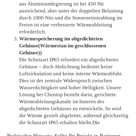
aus Aluminiumlegierung ist bei 450 Nit
ausreichend, aber unter der doppelten Belastung
durch 1000 Nits und die Sonneneinstrahlung im
Freien ist eine verbesserte Wärmeableitung
erforderlich.
Wärmespeicherung im abgedichteten
Gehäuse
(Wärmestau im geschlossenen
Gehäuse)
)
Die Schutzart IP65 erfordert ein abgedichtetes
Gehäuse – doch Abdichtung bedeutet keine
Luftzirkulation und keine interne Wärmeabfuhr.
Dies ist der zentrale Widerspruch zwischen
Wasserdichtigkeit und hoher Helligkeit. Unsere
Lösung bei Clientop besteht darin, gerichtete
Wärmeableitungskanäle im Inneren des
abgedichteten Gehäuses zu entwickeln. So wird
die Wärme gezielt abgeleitet, während gleichzeitig
die Schutzart IP65 erhalten bleibt.
Die
Praktischer Hinweis: Sollte Ihr Projekt in Regionen