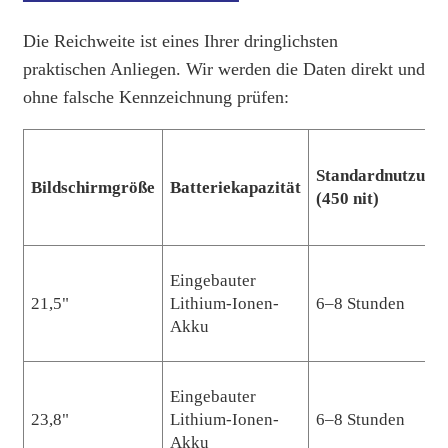
Die Reichweite ist eines Ihrer dringlichsten
praktischen Anliegen. Wir werden die Daten direkt und
ohne falsche Kennzeichnung prüfen:
Standardnutzung
Bildschirmgröße
Batteriekapazität
(450 nit)
Eingebauter
21,5"
Lithium-Ionen-
6–8 Stunden
Akku
Eingebauter
23,8"
Lithium-Ionen-
6–8 Stunden
Akku