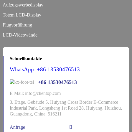
Aufzugswerbedisplay
Totem LCD-Display
Flugvorführung
LCD-Videowände
Schnellkontakte
WhatsApp: +86 13530476513
+86 13530476513
E-Mail: info@clientop.com
3. Etage, Gebäude 5, Huiyang Cross Border E-Commerce
Industrial Park, Longsheng 1st Road 28, Huiyang, Huizhou,
Guangdong, China, 516211
Anfrage