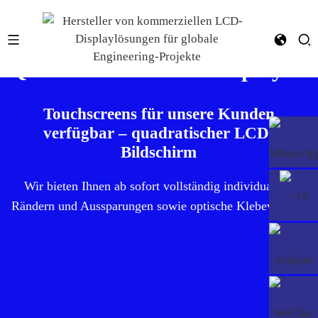
Quadratisches Display &
Quadratisches LCD-Display
Touchscreens für unsere Kunden
verfügbar – quadratischer LCD-
Bildschirm
Wir bieten Ihnen ab sofort vollständig individualisierb
Rändern und Aussparungen sowie optische Klebeverbindunge