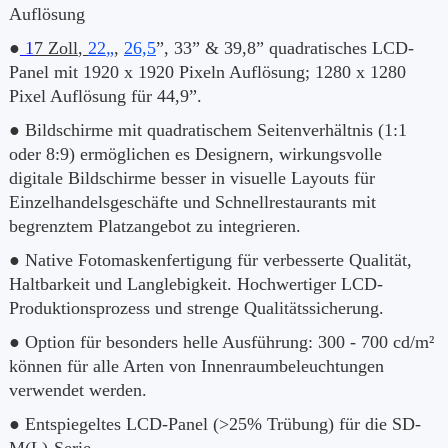
Auflösung
●
1
7 Zoll
,
22
„
,
2
6,5
”, 33” & 39,8” quadratisches LCD-
Panel mit 1920 x 1920 Pixeln Auflösung; 1280 x 1280
Pixel Auflösung für 44,9”.
● Bildschirme mit quadratischem Seitenverhältnis (1:1
oder 8:9) ermöglichen es Designern, wirkungsvolle
digitale Bildschirme besser in visuelle Layouts für
Einzelhandelsgeschäfte und Schnellrestaurants mit
begrenztem Platzangebot zu integrieren.
● Native Fotomaskenfertigung für verbesserte Qualität,
Haltbarkeit und Langlebigkeit. Hochwertiger LCD-
Produktionsprozess und strenge Qualitätssicherung.
● Option für besonders helle Ausführung: 300 - 700 cd/m²
können für alle Arten von Innenraumbeleuchtungen
verwendet werden.
● Entspiegeltes LCD-Panel (>25% Trübung) für die SD-