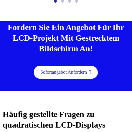
Fordern Sie Ein Angebot Für Ihr
LCD-Projekt Mit Gestrecktem
Bildschirm An!
Sofortangebot Anfordern
Häufig gestellte Fragen zu
quadratischen LCD-Displays