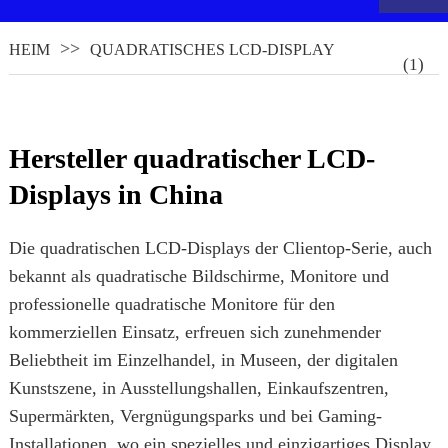
HEIM
QUADRATISCHES LCD-DISPLAY
Hersteller quadratischer LCD-
Displays in China
Die quadratischen LCD-Displays der Clientop-Serie, auch
bekannt als quadratische Bildschirme, Monitore und
.
professionelle quadratische Monitore für den
kommerziellen Einsatz, erfreuen sich zunehmender
Beliebtheit im Einzelhandel, in Museen, der digitalen
Kunstszene, in Ausstellungshallen, Einkaufszentren,
Supermärkten, Vergnügungsparks und bei Gaming-
Installationen, wo ein spezielles und einzigartiges Display