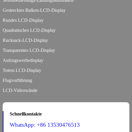
Selbstbedienungs-Zahlungsautomaten/
Gestrecktes Balken-LCD-Display
Rundes LCD-Display
Quadratisches LCD-Display
Rucksack-LCD-Display
Transparentes LCD-Display
Aufzugswerbedisplay
Totem LCD-Display
Flugvorführung
LCD-Videowände
Schnellkontakte
WhatsApp: +86 13530476513