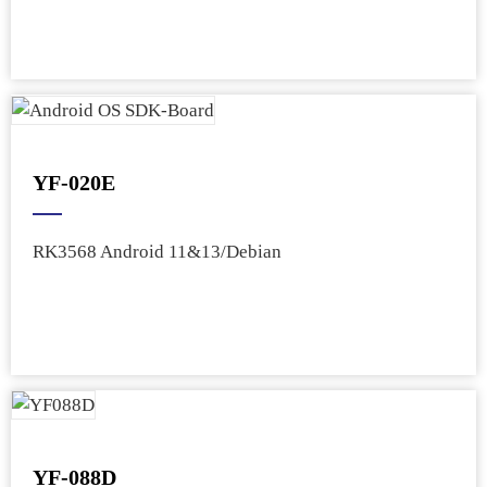
YF-020E
RK3568 Android 11&13/Debian
YF-088D