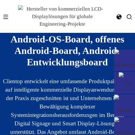
Android-OS-Board, offenes
Android-Board, Android-
Entwicklungsboard
Clientop entwickelt eine umfassende Produktpalette, die
auf intelligente kommerzielle Displayanwendungen in
der Praxis zugeschnitten ist und Unternehmen bei der
Bewältigung komplexer
Systemintegrationsherausforderungen im Bereich
Digital Signage und Smart Display-Lösungen
unterstützt. Das Angebot umfasst Android-Board-