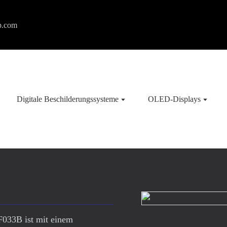
p.com
Digitale Beschilderungssysteme
OLED-Displays
F033B ist mit einem