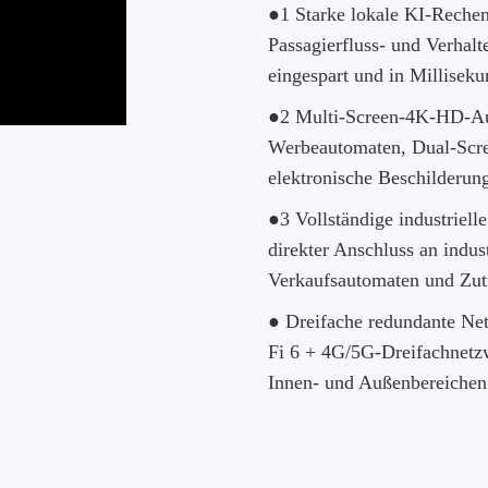
●1 Starke lokale KI-Rechen
Passagierfluss- und Verhal
eingespart und in Milliseku
●2 Multi-Screen-4K-HD-Aus
Werbeautomaten, Dual-Scre
elektronische Beschilderun
●3 Vollständige industriell
direkter Anschluss an indus
Verkaufsautomaten und Zutr
● Dreifache redundante Ne
Fi 6 + 4G/5G-Dreifachnetz
Innen- und Außenbereichen