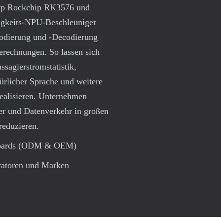
Typ Rockchip RK3576 und
igkeits-NPU-Beschleuniger
-Codierung und -Decodierung
erechnungen. So lassen sich
sagierstromstatistik,
ürlicher Sprache und weitere
ealisieren. Unternehmen
er und Datenverkehr in großen
reduzieren.
-Boards (ODM & OEM)
ratoren und Marken