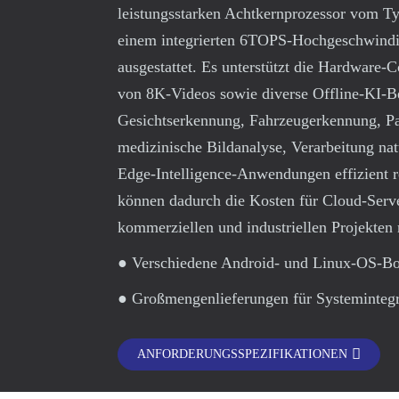
leistungsstarken Achtkernprozessor vom 
einem integrierten 6TOPS-Hochgeschwind
ausgestattet. Es unterstützt die Hardware
von 8K-Videos sowie diverse Offline-KI-B
Gesichtserkennung, Fahrzeugerkennung, Pas
medizinische Bildanalyse, Verarbeitung nat
Edge-Intelligence-Anwendungen effizient r
können dadurch die Kosten für Cloud-Serv
kommerziellen und industriellen Projekten 
● Verschiedene Android- und Linux-OS
● Großmengenlieferungen für Systeminteg
ANFORDERUNGSSPEZIFIKATIONEN