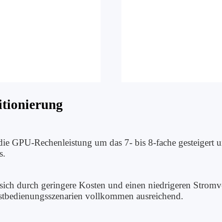
tionierung
e GPU-Rechenleistung um das 7- bis 8-fache gesteigert u
s.
ich durch geringere Kosten und einen niedrigeren Stromver
bstbedienungsszenarien vollkommen ausreichend.