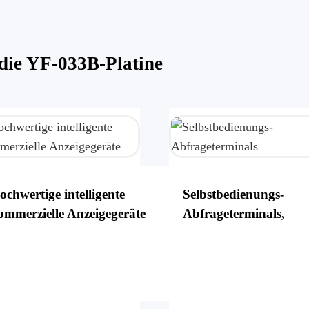
die YF-033B-Platine
ochwertige intelligente
Selbstbedienungs-
ommerzielle Anzeigegeräte
Abfrageterminals,