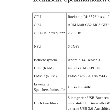
CPU
Rockchip RK3576 bis zu 2
GPU
ARM Mali-G52 MC3 GPU
CPU-Hauptfrequenz
2,2 GHz
NPU
6 TOPS
Betriebssystem
Android 14/Debian 12
DDR (RAM)
4G /8G /16G LPDDR5
EMMC (ROM)
EMMC32G/64/128/256G
Erweiterte
USB-/TF-Karte
Speicherschnittstelle
8 integrierte USB-Buchsen 
USB-Anschluss
unterstützt USB-/seriell-/G
externe USB 3.0-Anschlüss