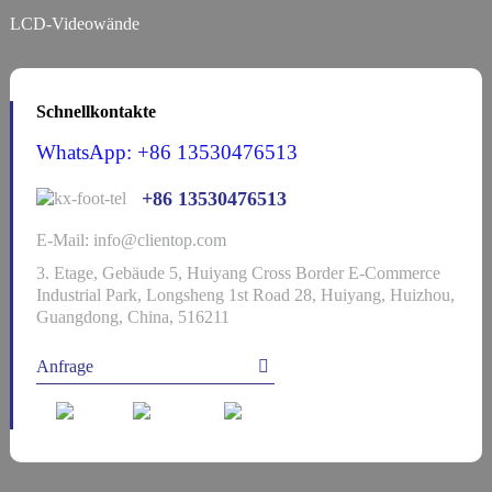
LCD-Videowände
Schnellkontakte
WhatsApp: +86 13530476513
+86 13530476513
E-Mail: info@clientop.com
3. Etage, Gebäude 5, Huiyang Cross Border E-Commerce
Industrial Park, Longsheng 1st Road 28, Huiyang, Huizhou,
Guangdong, China, 516211
Anfrage