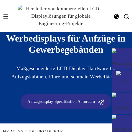
Werbedisplays für Aufzüge in
Gewerbegebäuden
Maßgeschneiderte LCD-Display-Hardware für
Aufzugskabinen, Flure und schmale Werbeflächen.
Aufzugsdisplay-Spezifikation Anfordern
HEIM
TOP-PRODUKTE