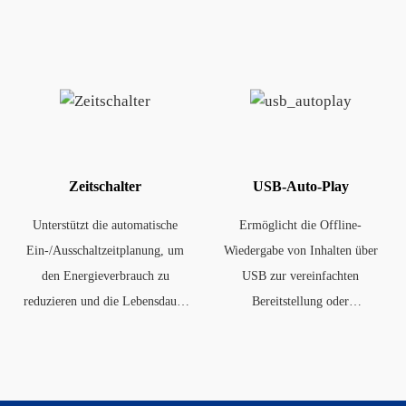
winkeln.
Zeitschalter
USB-Auto-Play
Unterstützt die automatische
Ermöglicht die Offline-
Ein-/Ausschaltzeitplanung, um
Wiedergabe von Inhalten über
den Energieverbrauch zu
USB zur vereinfachten
reduzieren und die Lebensdauer
Bereitstellung oder
der Paneele zu verlängern.
Datensicherung.