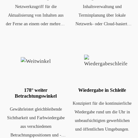
Netzwerkzugriff für die
Inhaltsverwaltung und
Aktualisierung von Inhalten aus
Terminplanung über lokale
der Ferne an einem oder mehreren
Netzwerk- oder Cloud-basierte
Standorten.
Systeme.
178° weiter
Wiedergabe in Schleife
Betrachtungswinkel
Konzipiert für die kontinuierliche
Gewährleistet gleichbleibende
Wiedergabe rund um die Uhr in
Sichtbarkeit und Farbwiedergabe
unbeaufsichtigten gewerblichen
aus verschiedenen
und öffentlichen Umgebungen.
Betrachtungspositionen und -