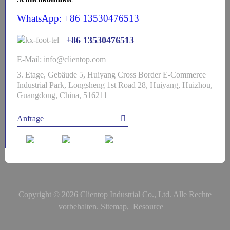
WhatsApp: +86 13530476513
+86 13530476513
E-Mail: info@clientop.com
3. Etage, Gebäude 5, Huiyang Cross Border E-Commerce
Industrial Park, Longsheng 1st Road 28, Huiyang, Huizhou,
Guangdong, China, 516211
Anfrage
Copyright © 2026 Clientop Industrial Co., Ltd. Alle Rechte
vorbehalten.
Sitemap,
Resource