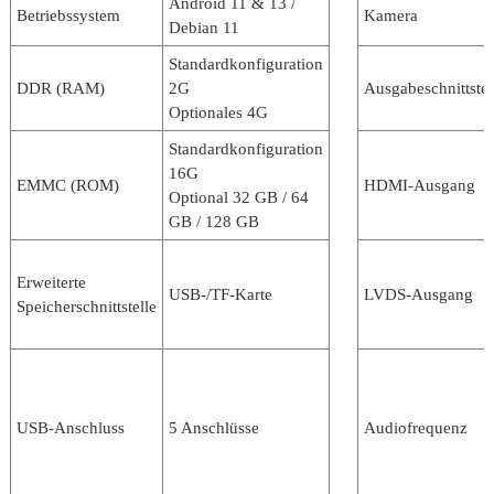
Android 11 & 13 /
Betriebssystem
Kamera
Debian 11
Standardkonfiguration
DDR (RAM)
2G
Ausgabeschnittstel
Optionales 4G
Standardkonfiguration
16G
EMMC (ROM)
HDMI-Ausgang
Optional 32 GB / 64
GB / 128 GB
Erweiterte
USB-/TF-Karte
LVDS-Ausgang
Speicherschnittstelle
USB-Anschluss
5 Anschlüsse
Audiofrequenz