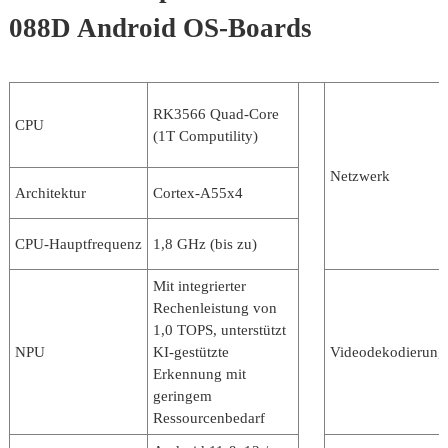
088D Android OS-Boards
RK3566 Quad-Core
CPU
(1T Computility)
Netzwerk
Architektur
Cortex-A55x4
CPU-Hauptfrequenz
1,8 GHz (bis zu)
Mit integrierter
Rechenleistung von
1,0 TOPS, unterstützt
NPU
KI-gestützte
Videodekodierung
Erkennung mit
geringem
Ressourcenbedarf