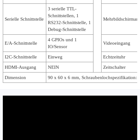
3 serielle TTL-
Schnittstellen, 1
Serielle Schnittstelle
Mehrbildschirman
RS232-Schnittstelle, 1
Debug-Schnittstelle
4 GPIOs und 1
E/A-Schnittstelle
Videoeingang
IO/Sensor
I2C-Schnittstelle
Einweg
Echtzeituhr
HDMI-Ausgang
NEIN
Zeitschalter
Dimension
90 x 60 x 6 mm, Schraubenlochspezifikation: