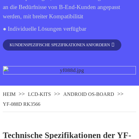
an die Bedürfnisse von B-End-Kunden angepasst
werden, mit breiter Kompatibilität
● Individuelle Lösungen verfügbar
KUNDENSPEZIFISCHE SPEZIFIKATIONEN ANFORDERN
HEIM
LCD-KITS
ANDROID OS-BOARD
YF-088D RK3566
Technische Spezifikationen der YF-