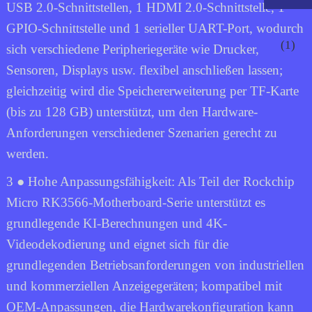
USB 2.0-Schnittstellen, 1 HDMI 2.0-Schnittstelle, 1
GPIO-Schnittstelle und 1 serieller UART-Port, wodurch
sich verschiedene Peripheriegeräte wie Drucker,
Sensoren, Displays usw. flexibel anschließen lassen;
gleichzeitig wird die Speichererweiterung per TF-Karte
(bis zu 128 GB) unterstützt, um den Hardware-
Anforderungen verschiedener Szenarien gerecht zu
werden.
3 ● Hohe Anpassungsfähigkeit: Als Teil der Rockchip
Micro RK3566-Motherboard-Serie unterstützt es
.
grundlegende KI-Berechnungen und 4K-
Videodekodierung und eignet sich für die
grundlegenden Betriebsanforderungen von industriellen
und kommerziellen Anzeigegeräten; kompatibel mit
OEM-Anpassungen, die Hardwarekonfiguration kann