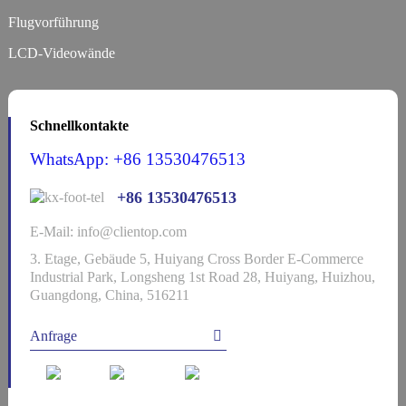
Flugvorführung
LCD-Videowände
Schnellkontakte
WhatsApp: +86 13530476513
+86 13530476513
E-Mail: info@clientop.com
3. Etage, Gebäude 5, Huiyang Cross Border E-Commerce
Industrial Park, Longsheng 1st Road 28, Huiyang, Huizhou,
Guangdong, China, 516211
Anfrage