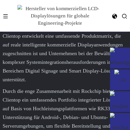
YF-026W RK3399
Clientop entwickelt eine umfassende Produktmatrix, die
auf reale intelligente kommerzielle Displayanwendungen
zugeschnitten ist und Unternehmen bei der Bewältigung
komplexer Systemintegrationsherausforderungen in den
Bereichen Digital Signage und Smart Display-Lösungen
unterstützt.
Durch die enge Zusammenarbeit mit Rockchip bietet
Clientop ein umfassendes Portfolio integrierter Lösungen
auf Basis von Hochleistungsplattformen wie RK3399 mit
Unterstützung für Android-, Debian- und Ubuntu-
Serverumgebungen, um flexible Bereitstellung und