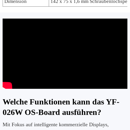
Dimension
142 x 75 x 1,6 mm Schraubenlochspezi
Welche Funktionen kann das YF-
026W OS-Board ausführen?
Mit Fokus auf intelligente kommerzielle Displays,