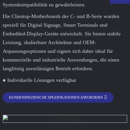
Systemkompatibilität zu gewährleisten.
Die Clientop-Motherboards der C- und B-Serie wurden
speziell für Digital Signage, Smart Terminals und
Embedded-Display-Geräte entwickelt. Sie bieten stabile
Leistung, skalierbare Architektur und OEM-
Anpassungsoptionen und eignen sich daher ideal für
kommerzielle und industrielle Anwendungen, die einen
langfristig zuverlässigen Betrieb erfordern.
● Individuelle Lösungen verfügbar
.
KUNDENSPEZIFISCHE SPEZIFIKATIONEN ANFORDERN