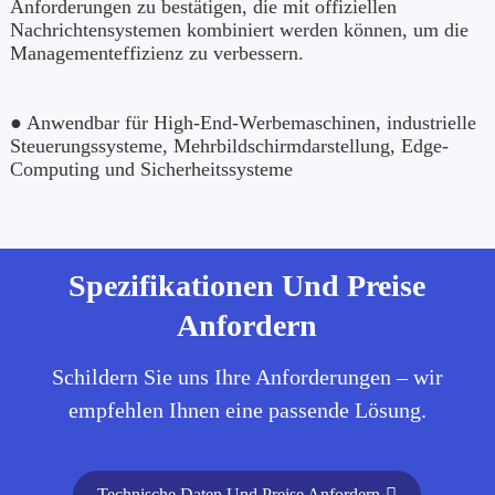
Anforderungen zu bestätigen, die mit offiziellen
Nachrichtensystemen kombiniert werden können, um die
Managementeffizienz zu verbessern.
● Anwendbar für High-End-Werbemaschinen, industrielle
Steuerungssysteme, Mehrbildschirmdarstellung, Edge-
Computing und Sicherheitssysteme
Spezifikationen Und Preise
Anfordern
Schildern Sie uns Ihre Anforderungen – wir
empfehlen Ihnen eine passende Lösung.
Technische Daten Und Preise Anfordern