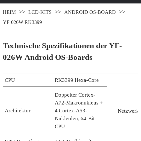
HEIM
LCD-KITS
ANDROID OS-BOARD
YF-026W RK3399
Technische Spezifikationen der YF-
026W Android OS-Boards
CPU
RK3399 Hexa-Core
Doppelter Cortex-
A72-Makronukleus +
Architektur
4 Cortex-A53-
Netzwerk
Nukleolen, 64-Bit-
CPU