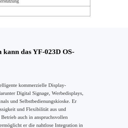
erstützung
n kann das YF-023D OS-
lligente kommerzielle Display-
runter Digital Signage, Werbedisplays,
inals und Selbstbedienungskioske. Er
sigkeit und Flexibilität aus und
n Betrieb auch in anspruchsvollen
möglicht er die nahtlose Integration in