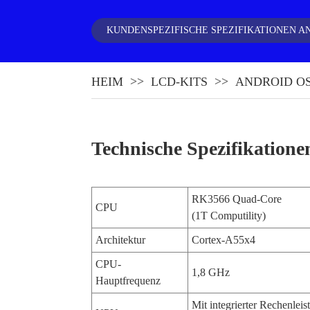
KUNDENSPEZIFISCHE SPEZIFIKATIONEN 
HEIM
LCD-KITS
ANDROID O
Technische Spezifikation
RK3566 Quad-Core
CPU
(1T Computility)
Architektur
Cortex-A55x4
CPU-
1,8 GHz
Hauptfrequenz
Mit integrierter Rechenlei