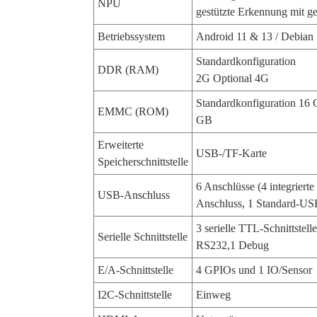
NPU
gestützte Erkennung mit g
Betriebssystem
Android 11 & 13 / Debian
Standardkonfiguration
DDR (RAM)
2G Optional 4G
Standardkonfiguration 16 
EMMC (ROM)
GB
Erweiterte
USB-/TF-Karte
Speicherschnittstelle
6 Anschlüsse (4 integrierte
USB-Anschluss
Anschluss, 1 Standard-US
3 serielle TTL-Schnittstelle
Serielle Schnittstelle
RS232,1 Debug
E/A-Schnittstelle
4 GPIOs und 1 IO/Sensor
I2C-Schnittstelle
Einweg