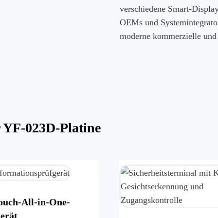
verschiedene Smart-Display
OEMs und Systemintegratore
moderne kommerzielle und 
 YF-023D-Platine
ouch-All-in-One-
erät