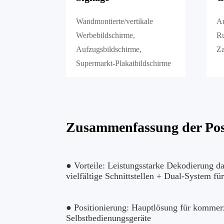
Wandmontierte/vertikale
Au
Werbebildschirme,
Ru
Aufzugsbildschirme,
Za
Supermarkt-Plakatbildschirme
Zusammenfassung der Pos
● Vorteile: Leistungsstarke Dekodierung 
vielfältige Schnittstellen + Dual-System f
● Positionierung: Hauptlösung für kommerzi
Selbstbedienungsgeräte