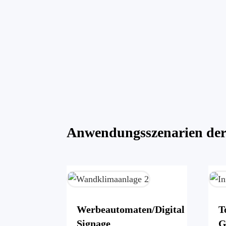
Anwendungsszenarien der
Werbeautomaten/Digital
T
Signage
G