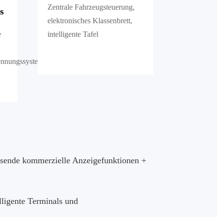
Zentrale Fahrzeugsteuerung,
s
elektronisches Klassenbrett,
e
intelligente Tafel
kennungssysteme
ssende kommerzielle Anzeigefunktionen +
lligente Terminals und