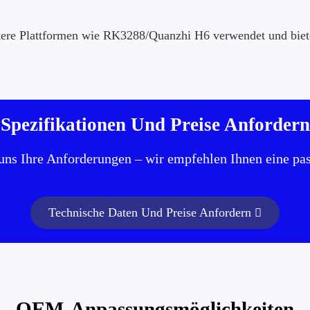
ältere Plattformen wie RK3288/Quanzhi H6 verwendet und biet
Spezifikationen Und Preise Anfordern
 uns Ihre Anforderungen – wir empfehlen Ihnen eine pa
Technische Daten Und Preise Anfordern
OEM-Anpassungsmöglichkeiten