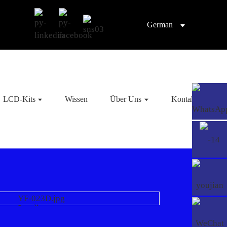
German
LCD-Kits
Wissen
Über Uns
Kontaktieren Sie
Loading...
Loading...