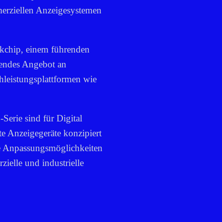
merziellen Anzeigesystemen
kchip, einem führenden
ssendes Angebot an
hleistungsplattformen wie
Serie sind für Digital
e Anzeigegeräte konzipiert
ble Anpassungsmöglichkeiten
zielle und industrielle