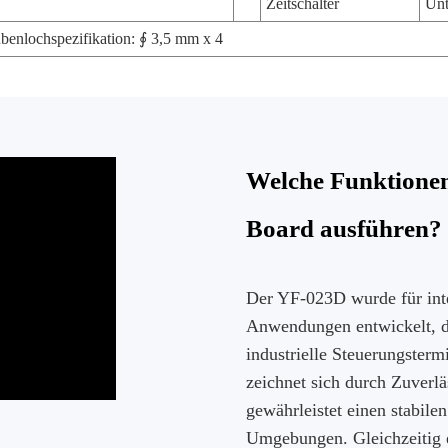
Zeitschalter
Unt
benlochspezifikation: ∮ 3,5 mm x 4
Welche Funktione
Board ausführen?
Der YF-023D wurde für inte
Anwendungen entwickelt, da
industrielle Steuerungsterm
zeichnet sich durch Zuverläs
gewährleistet einen stabile
Umgebungen. Gleichzeitig er