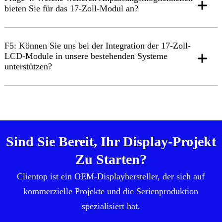
bieten Sie für das 17-Zoll-Modul an?
F5: Können Sie uns bei der Integration der 17-Zoll-
LCD-Module in unsere bestehenden Systeme
unterstützen?
Sind Sie Bereit, Ihr Display-Projekt
Zu Starten?
Clientop ist ein OEM-Displayhersteller, der sich auf
kommerzielle Projekte und die Serienproduktion
spezialisiert hat.