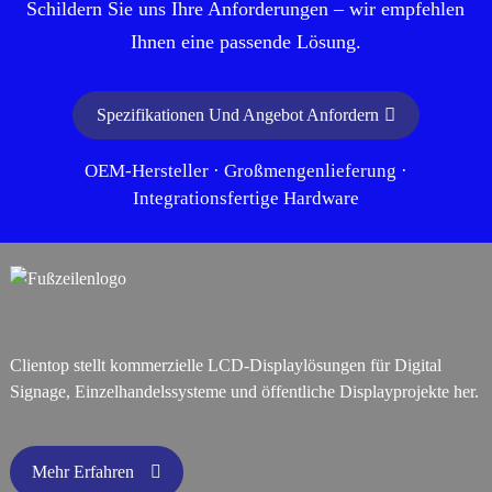
Schildern Sie uns Ihre Anforderungen – wir empfehlen
Ihnen eine passende Lösung.
Spezifikationen Und Angebot Anfordern
OEM-Hersteller · Großmengenlieferung ·
Integrationsfertige Hardware
Clientop stellt kommerzielle LCD-Displaylösungen für Digital
Signage, Einzelhandelssysteme und öffentliche Displayprojekte her.
Mehr Erfahren