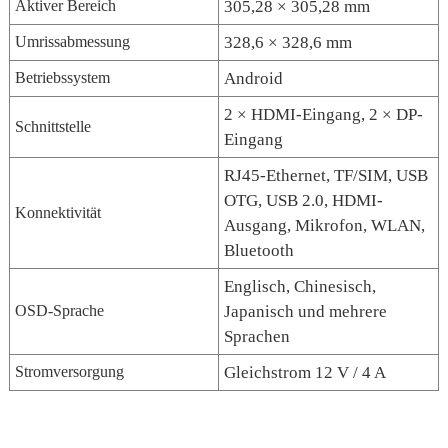
Aktiver Bereich
305,28 × 305,28 mm
Umrissabmessung
328,6 × 328,6 mm
Betriebssystem
Android
2 × HDMI-Eingang, 2 × DP-
Schnittstelle
Eingang
RJ45-Ethernet, TF/SIM, USB
OTG, USB 2.0, HDMI-
Konnektivität
Ausgang, Mikrofon, WLAN,
Bluetooth
Englisch, Chinesisch,
OSD-Sprache
Japanisch und mehrere
Sprachen
Stromversorgung
Gleichstrom 12 V / 4 A