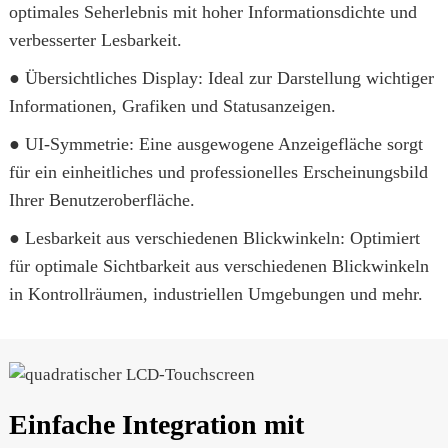
optimales Seherlebnis mit hoher Informationsdichte und
verbesserter Lesbarkeit.
● Übersichtliches Display: Ideal zur Darstellung wichtiger
Informationen, Grafiken und Statusanzeigen.
● UI-Symmetrie: Eine ausgewogene Anzeigefläche sorgt
für ein einheitliches und professionelles Erscheinungsbild
Ihrer Benutzeroberfläche.
● Lesbarkeit aus verschiedenen Blickwinkeln: Optimiert
für optimale Sichtbarkeit aus verschiedenen Blickwinkeln
in Kontrollräumen, industriellen Umgebungen und mehr.
Einfache Integration mit