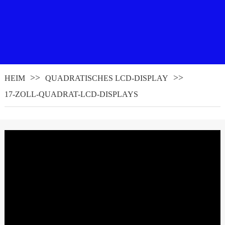
HEIM
QUADRATISCHES LCD-DISPLAY
17-ZOLL-QUADRAT-LCD-DISPLAYS