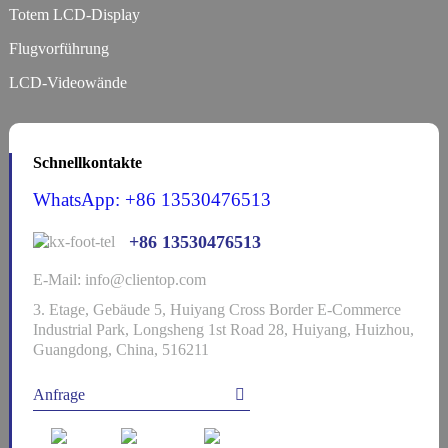
Totem LCD-Display
Flugvorführung
LCD-Videowände
Schnellkontakte
WhatsApp: +86 13530476513
+86 13530476513
E-Mail: info@clientop.com
3. Etage, Gebäude 5, Huiyang Cross Border E-Commerce
Industrial Park, Longsheng 1st Road 28, Huiyang, Huizhou,
Guangdong, China, 516211
Anfrage