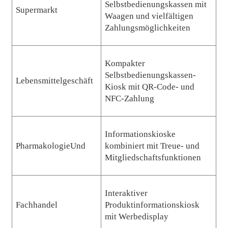
Selbstbedienungskassen mit
Supermarkt
Waagen und vielfältigen
Zahlungsmöglichkeiten
Kompakter
Selbstbedienungskassen-
Lebensmittelgeschäft
Kiosk mit QR-Code- und
NFC-Zahlung
Informationskioske
Pharmakologie
Und
kombiniert mit Treue- und
Mitgliedschaftsfunktionen
Interaktiver
Fachhandel
Produktinformationskiosk
mit Werbedisplay