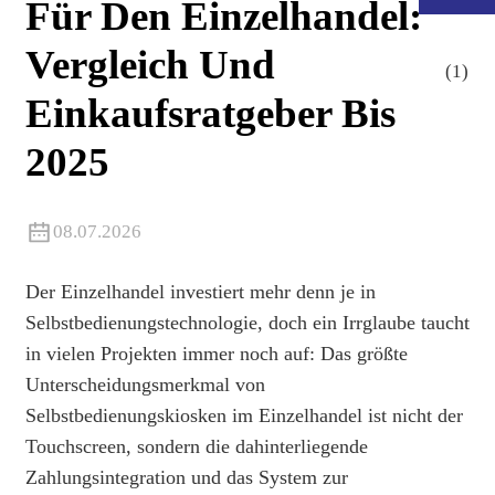
Für Den Einzelhandel:
Vergleich Und
Einkaufsratgeber Bis
2025
08.07.2026
Der Einzelhandel investiert mehr denn je in
Selbstbedienungstechnologie, doch ein Irrglaube taucht
.
in vielen Projekten immer noch auf: Das größte
Unterscheidungsmerkmal von
Selbstbedienungskiosken im Einzelhandel ist nicht der
Touchscreen, sondern die dahinterliegende
Zahlungsintegration und das System zur