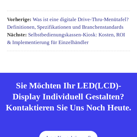
Vorherige:
Was ist eine digitale Drive-Thru-Menütafel?
Definitionen, Spezifikationen und Branchenstandards
Nächste:
Selbstbedienungskassen-Kiosk: Kosten, ROI
& Implementierung für Einzelhändler
Sie Möchten Ihr LED(LCD)-
Display Individuell Gestalten?
Kontaktieren Sie Uns Noch Heute.