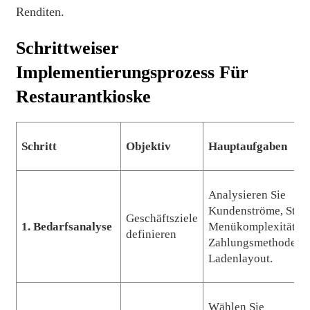
Renditen.
Schrittweiser
Implementierungsprozess Für
Restaurantkioske
Schritt
Objektiv
Hauptaufgaben
Analysieren Sie
Kundenströme, Stoßz
Geschäftsziele
1. Bedarfsanalyse
Menükomplexität,
definieren
Zahlungsmethoden 
Ladenlayout.
Wählen Sie