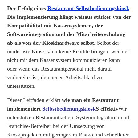
Der Erfolg eines
Restaurant-Selbstbedienungskiosk
Die Implementierung hängt weitaus stärker von der
Kompatibilität mit Kassensystemen, der
Softwareintegration und der Mitarbeiterschulung
ab als von der Kioskhardware selbst.
Selbst der
modernste Kiosk kann keine Rendite bringen, wenn er
nicht mit dem Kassensystem kommunizieren kann
oder wenn das Restaurantpersonal nicht darauf
vorbereitet ist, den neuen Arbeitsablauf zu
unterstützen.
Dieser Leitfaden erklärt
wie man ein Restaurant
implementiert
Selbstbedienungskiosk
S
effektiv
Wir
unterstützen Restaurantketten, Systemintegratoren und
Franchise-Betreiber bei der Umsetzung von
Kioskprojekten mit geringerem Risiko und schnelleren