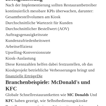
Nach der Implementierung sollten Restaurantbetreiber
kontinuierlich messbare KPIs überwachen, darunter:
Gesamtbestellvolumen am Kiosk
Durchschnittliche Wartezeit für Kunden
Durchschnittlicher Bestellwert (AOV)
Auftragsgenauigkeitsrate
Kundenzufriedenheitswert
Arbeitseffizienz
Upselling-Konversionsrate
Kiosk-Auslastung
Diese Kennzahlen helfen dabei festzustellen, ob das
Kioskprojekt betriebliche Verbesserungen bringt und
finanzielle Erträge
Die
Branchenbeispiele: McDonald's und
KFC
Globale Schnellrestaurantketten wie
MC Donalds
Und
KFC
haben gezeigt, wie Selbstbedienungskioske