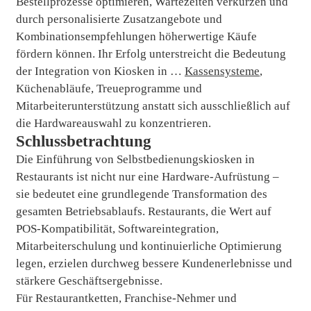
Bestellprozesse optimieren, Wartezeiten verkürzen und
durch personalisierte Zusatzangebote und
Kombinationsempfehlungen höherwertige Käufe
fördern können. Ihr Erfolg unterstreicht die Bedeutung
der Integration von Kiosken in …
Kassensysteme
,
Küchenabläufe, Treueprogramme und
Mitarbeiterunterstützung anstatt sich ausschließlich auf
die Hardwareauswahl zu konzentrieren.
Schlussbetrachtung
Die Einführung von Selbstbedienungskiosken in
Restaurants ist nicht nur eine Hardware-Aufrüstung –
sie bedeutet eine grundlegende Transformation des
gesamten Betriebsablaufs. Restaurants, die Wert auf
POS-Kompatibilität, Softwareintegration,
Mitarbeiterschulung und kontinuierliche Optimierung
legen, erzielen durchweg bessere Kundenerlebnisse und
stärkere Geschäftsergebnisse.
Für Restaurantketten, Franchise-Nehmer und