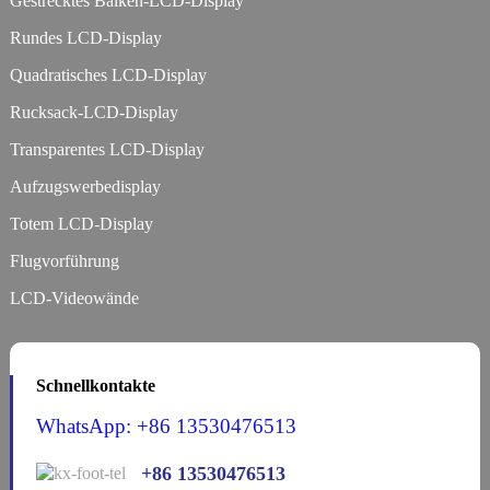
Gestrecktes Balken-LCD-Display
Rundes LCD-Display
Quadratisches LCD-Display
Rucksack-LCD-Display
Transparentes LCD-Display
Aufzugswerbedisplay
Totem LCD-Display
Flugvorführung
LCD-Videowände
Schnellkontakte
WhatsApp: +86 13530476513
+86 13530476513