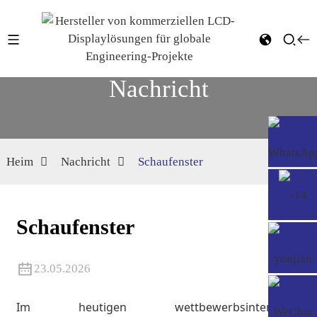
Nachricht
Heim
Nachricht
Schaufenster
Schaufenster
23.05.2026
Im heutigen wettbewerbsintensiven