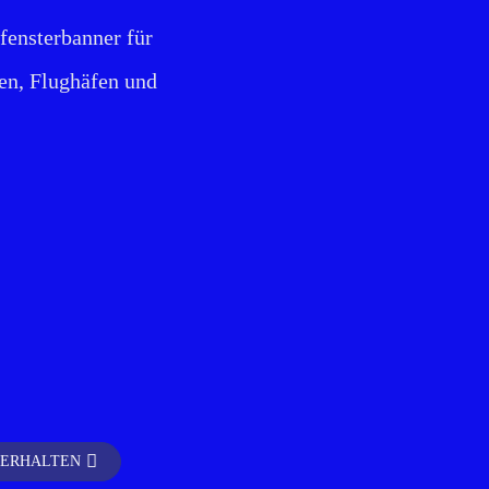
ufensterbanner für
en, Flughäfen und
 ERHALTEN