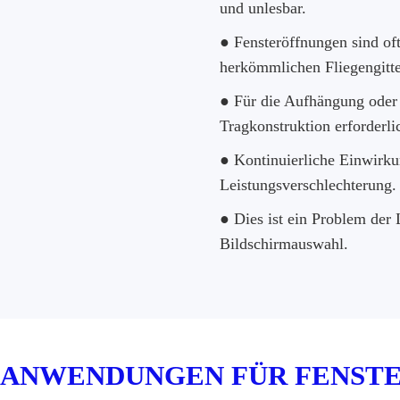
und unlesbar.
● Fensteröffnungen sind of
herkömmlichen Fliegengitte
● Für die Aufhängung oder 
Tragkonstruktion erforderli
● Kontinuierliche Einwirk
Leistungsverschlechterung.
● Dies ist ein Problem der 
Bildschirmauswahl.
 ANWENDUNGEN FÜR FENST