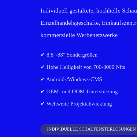
Individuell gestaltete, hochhelle Scha
Einzelhandelsgeschäfte, Einkaufszentr
kommerzielle Werbenetzwerke
✔ 8,8"-88" Sondergrößen
✔ Hohe Helligkeit von 700-3000 Nits
✔ Android-/Windows-CMS
✔ OEM- und ODM-Unterstützung
✔ Weltweite Projektabwicklung
INDIVIDUELLE SCHAUFENSTERLÖSUNGEN