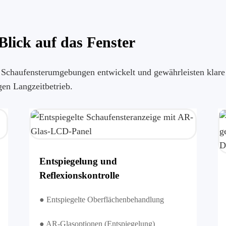
lick auf das Fenster
Schaufensterumgebungen entwickelt und gewährleisten klare S
gen Langzeitbetrieb.
Entspiegelung und
Reflexionskontrolle
● Entspiegelte Oberflächenbehandlung
● AR-Glasoptionen (Entspiegelung)