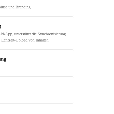
äuse und Branding
g
/App, unterstützt die Synchronisierung
 Echtzeit-Upload von Inhalten.
rung