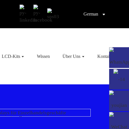
German
LCD-Kits
Wissen
Über Uns
Kontaktieren Sie
Loading...
Loading...