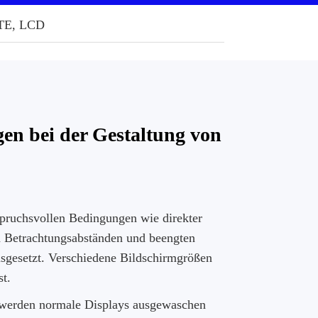
TE, LCD
en bei der Gestaltung von
spruchsvollen Bedingungen wie direkter
n Betrachtungsabständen und beengten
usgesetzt. Verschiedene Bildschirmgrößen
t.
 werden normale Displays ausgewaschen