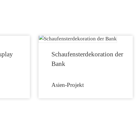
splay
Schaufensterdekoration der
Bank
Asien-Projekt