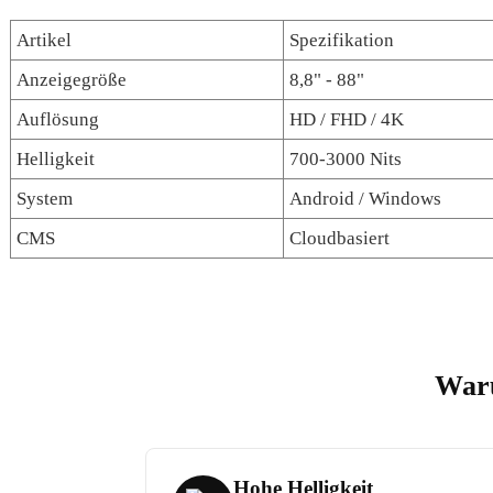
Artikel
Spezifikation
Anzeigegröße
8,8" - 88"
Auflösung
HD / FHD / 4K
Helligkeit
700-3000 Nits
System
Android / Windows
CMS
Cloudbasiert
Waru
Hohe Helligkeit