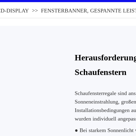
D-DISPLAY
FENSTERBANNER, GESPANNTE LEIS
Herausforderung
Schaufenstern
Schaufensterregale sind an
Sonneneinstrahlung, große
Installationsbedingungen a
wurden individuell angepass
● Bei starkem Sonnenlicht