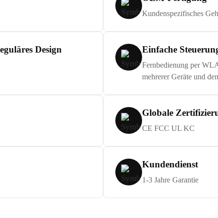
Kundenspezifisches Geh
reguläres Design
Einfache Steuerun
Fernbedienung per WLAN
mehrerer Geräte und den
Globale Zertifizie
CE FCC UL KC
Kundendienst
1-3 Jahre Garantie