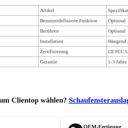
Artikel
Spezifika
Benutzerdefinierte Funktion
Optional
Berühren
Optional
Installation
Hängend 
Zertifizierung
CE FCC U
Garantie
1-3 Jahre
m Clientop wählen?
Schaufensterausla
OEM-Fertigung