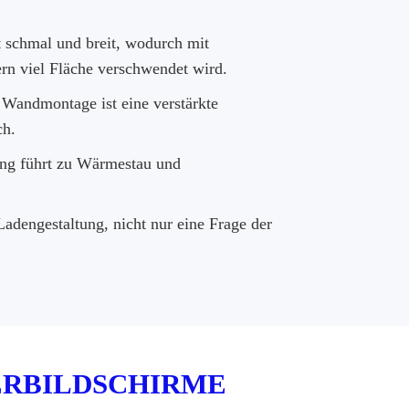
t schmal und breit, wodurch mit
rn viel Fläche verschwendet wird.
Wandmontage ist eine verstärkte
ch.
ung führt zu Wärmestau und
Ladengestaltung, nicht nur eine Frage der
ERBILDSCHIRME