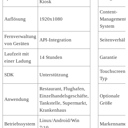
Kiosk
Content-
Auflösung
1920x1080
Management-
System
Fernverwaltung
API-Integration
Seitenverhält
von Geräten
Laufzeit mit
14 Stunden
Garantie
einer Ladung
Touchscreen-
SDK
Unterstützung
Typ
Restaurant, Flughafen,
Einzelhandelsgeschäfte,
Optionale
Anwendung
Tankstelle, Supermarkt,
Größe
Krankenhaus
Linux/Android/Win
Betriebssystem
Markenname
7/10