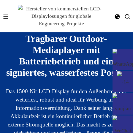
Tragbarer Outdoor-
Mediaplayer mit
Batteriebetrieb und ein
signiertes, wasserfestes Poster
Das 1500-Nit-LCD-Display für den Außenbereich ist
wetterfest, robust und ideal für Werbung und
Informationsvermittlung. Dank seiner langen
Akkulaufzeit ist ein kontinuierlicher Betrieb ohne
externe Stromquelle möglich. Das macht es zu einer
vielseitigen und zuverlässigen Lösung für Ihre