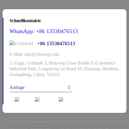
Schnellkontakte
WhatsApp: +86 13530476513
+86 13530476513
E-Mail: info@clientop.com
3. Etage, Gebäude 5, Huiyang Cross Border E-Commerce
Industrial Park, Longsheng 1st Road 28, Huiyang, Huizhou,
Guangdong, China, 516211
Anfrage