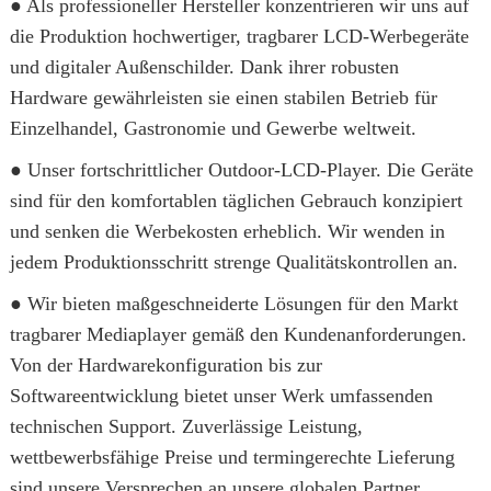
● Als professioneller Hersteller konzentrieren wir uns auf
die Produktion hochwertiger, tragbarer LCD-Werbegeräte
und digitaler Außenschilder. Dank ihrer robusten
Hardware gewährleisten sie einen stabilen Betrieb für
Einzelhandel, Gastronomie und Gewerbe weltweit.
● Unser fortschrittlicher Outdoor-LCD-Player. Die Geräte
sind für den komfortablen täglichen Gebrauch konzipiert
und senken die Werbekosten erheblich. Wir wenden in
jedem Produktionsschritt strenge Qualitätskontrollen an.
● Wir bieten maßgeschneiderte Lösungen für den Markt
tragbarer Mediaplayer gemäß den Kundenanforderungen.
Von der Hardwarekonfiguration bis zur
Softwareentwicklung bietet unser Werk umfassenden
technischen Support. Zuverlässige Leistung,
wettbewerbsfähige Preise und termingerechte Lieferung
sind unsere Versprechen an unsere globalen Partner.