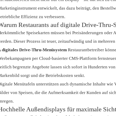
arketinginstrument entwickelt, das dazu beiträgt, den Bestellwe
etriebliche Effizienz zu verbessern.
Warum Restaurants auf digitale Drive-Thru-S
erkömmliche Speisekarten müssen bei Preisänderungen oder 
erden. Dieser Prozess ist teuer, zeitaufwändig und in mehreren
A
digitales Drive-Thru-Menüsystem
Restaurantbetreiber könne
erbekampagnen per Cloud-basierter CMS-Plattform fernsteuer
eitlich begrenzte Angebote lassen sich sofort in Hunderten von 
arkenbild sorgt und die Betriebskosten senkt.
igitale Menütafeln unterstützen auch dynamische Inhalte wie
ilder von Speisen, die die Aufmerksamkeit der Kunden auf sic
nregen.
Hochhelle Außendisplays für maximale Sicht