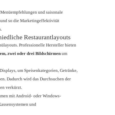
, Menüempfehlungen und saisonale
nd so die Marketingeffektivität
.
iedliche Restaurantlayouts
layouts. Professionelle Hersteller bieten
em, zwei oder drei Bildschirmen
um
Displays, um Speisenkategorien, Getränke,
nen. Dadurch wird das Durchsuchen der
en verkürzt.
men mit Android- oder Windows-
t Kassensystemen und