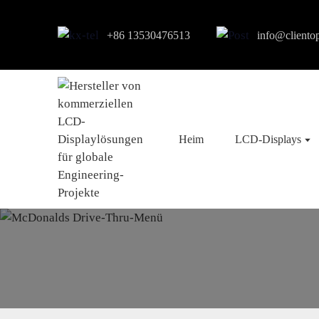
+86 13530476513
info@cliento
Heim
LCD-Displays