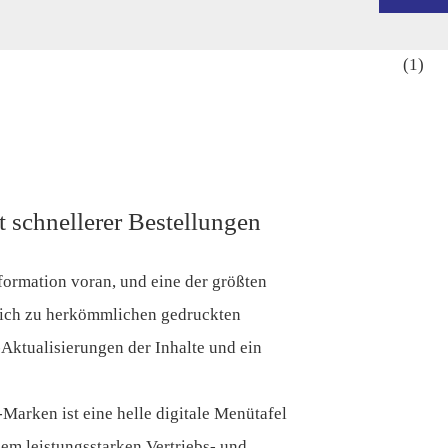
t schnellerer Bestellungen
formation voran, und eine der größten
ich zu herkömmlichen gedruckten
t-Aktualisierungen der Inhalte und ein
Marken ist eine helle digitale Menütafel
nem leistungsstarken Vertriebs- und