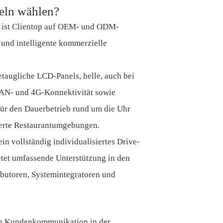
eln wählen?
s ist Clientop auf OEM- und ODM-
 und intelligente kommerzielle
taugliche LCD-Panels, helle, auch bei
LAN- und 4G-Konnektivität sowie
für den Dauerbetrieb rund um die Uhr
tierte Restaurantumgebungen.
in vollständig individualisiertes Drive-
tet umfassende Unterstützung in den
ibutoren, Systemintegratoren und
die Kundenkommunikation in der