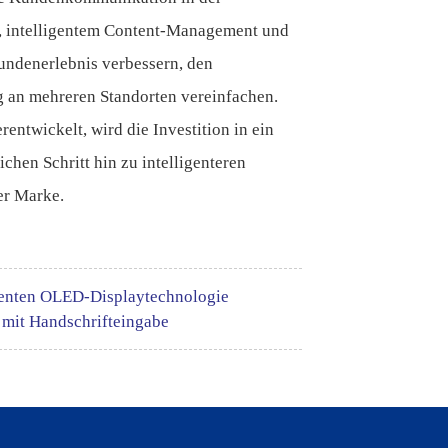
, intelligentem Content-Management und
ndenerlebnis verbessern, den
g an mehreren Standorten vereinfachen.
rentwickelt, wird die Investition in ein
hen Schritt hin zu intelligenteren
er Marke.
renten OLED-Displaytechnologie
r mit Handschrifteingabe