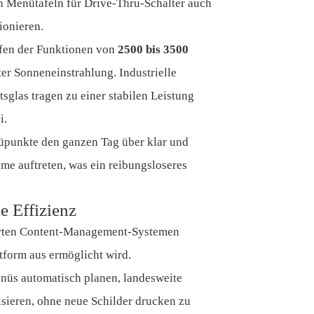
n Menütafeln für Drive-Thru-Schalter auch
ionieren.
ufen der Funktionen von
2500 bis 3500
er Sonneneinstrahlung. Industrielle
sglas tragen zu einer stabilen Leistung
i.
nüpunkte den ganzen Tag über klar und
me auftreten, was ein reibungsloseres
e Effizienz
erten Content-Management-Systemen
tform aus ermöglicht wird.
nüs automatisch planen, landesweite
sieren, ohne neue Schilder drucken zu