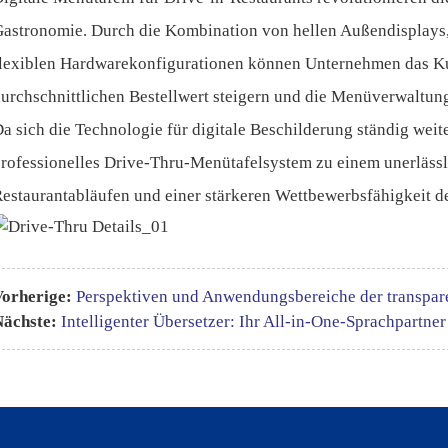
astronomie. Durch die Kombination von hellen Außendisplays
lexiblen Hardwarekonfigurationen können Unternehmen das Ku
urchschnittlichen Bestellwert steigern und die Menüverwaltun
a sich die Technologie für digitale Beschilderung ständig weite
rofessionelles Drive-Thru-Menütafelsystem zu einem unerlässlic
estaurantabläufen und einer stärkeren Wettbewerbsfähigkeit d
orherige:
Perspektiven und Anwendungsbereiche der transpa
Nächste:
Intelligenter Übersetzer: Ihr All-in-One-Sprachpartne