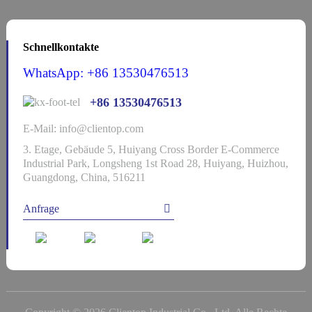
Schnellkontakte
WhatsApp: +86 13530476513
+86 13530476513
E-Mail: info@clientop.com
3. Etage, Gebäude 5, Huiyang Cross Border E-Commerce
Industrial Park, Longsheng 1st Road 28, Huiyang, Huizhou,
Guangdong, China, 516211
Anfrage