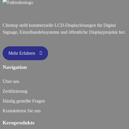
Clientop stellt kommerzielle LCD-Displaylösungen für Digital
Signage, Einzelhandelssysteme und öffentliche Displayprojekte her.
Mehr Erfahren
Navigation
Über uns
Zertifizierung
Häufig gestellte Fragen
Kontaktieren Sie uns
Kernprodukte