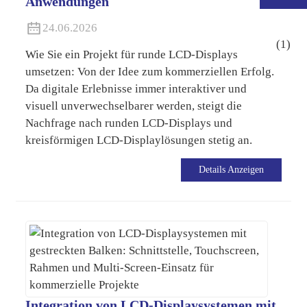
Anwendungen
24.06.2026
Wie Sie ein Projekt für runde LCD-Displays
umsetzen: Von der Idee zum kommerziellen Erfolg.
Da digitale Erlebnisse immer interaktiver und
visuell unverwechselbarer werden, steigt die
Nachfrage nach runden LCD-Displays und
kreisförmigen LCD-Displaylösungen stetig an.
Details Anzeigen
.
Integration von LCD-Displaysystemen mit