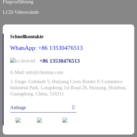
Flugvorführung
LCD-Videowände
Schnellkontakte
WhatsApp: +86 13530476513
+86 13530476513
E-Mail: info@clientop.com
3. Etage, Gebäude 5, Huiyang Cross Border E-Commerce
Industrial Park, Longsheng 1st Road 28, Huiyang, Huizhou,
Guangdong, China, 516211
Anfrage