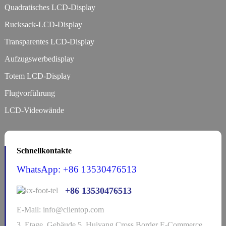
Quadratisches LCD-Display
Rucksack-LCD-Display
Transparentes LCD-Display
Aufzugswerbedisplay
Totem LCD-Display
Flugvorführung
LCD-Videowände
Schnellkontakte
WhatsApp: +86 13530476513
+86 13530476513
E-Mail: info@clientop.com
3. Etage, Gebäude 5, Huiyang Cross Border E-Commerce