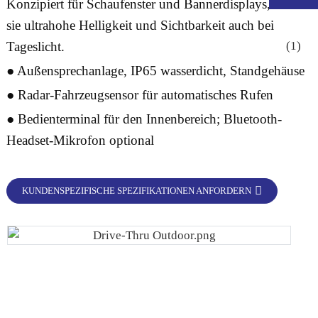
Konzipiert für Schaufenster und Bannerdisplays, bieten
sie ultrahohe Helligkeit und Sichtbarkeit auch bei
Tageslicht.
● Außensprechanlage, IP65 wasserdicht, Standgehäuse
● Radar-Fahrzeugsensor für automatisches Rufen
● Bedienterminal für den Innenbereich; Bluetooth-
Headset-Mikrofon optional
KUNDENSPEZIFISCHE SPEZIFIKATIONEN ANFORDERN
.