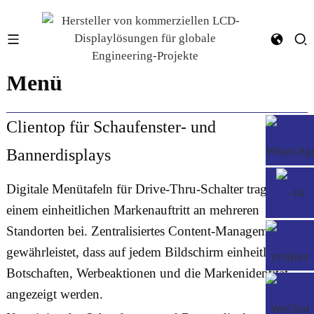
43 Zoll Taco Bell Drive-Thru-
Menü
Clientop für Schaufenster- und
Bannerdisplays
Digitale Menütafeln für Drive-Thru-Schalter tragen zu
einem einheitlichen Markenauftritt an mehreren
Standorten bei. Zentralisiertes Content-Management
gewährleistet, dass auf jedem Bildschirm einheitliche
Botschaften, Werbeaktionen und die Markenidentität
angezeigt werden.