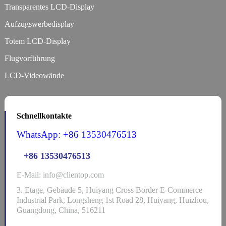
Transparentes LCD-Display
Aufzugswerbedisplay
Totem LCD-Display
Flugvorführung
LCD-Videowände
Schnellkontakte
WhatsApp: +86 13530476513
+86 13530476513
E-Mail: info@clientop.com
3. Etage, Gebäude 5, Huiyang Cross Border E-Commerce
Industrial Park, Longsheng 1st Road 28, Huiyang, Huizhou,
Guangdong, China, 516211