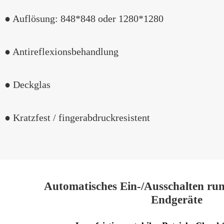
● Auflösung: 848*848 oder 1280*1280
● Antireflexionsbehandlung
● Deckglas
● Kratzfest / fingerabdruckresistent
Automatisches Ein-/Ausschalten ru
Endgeräte