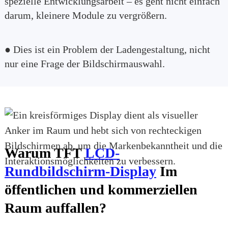
spezielle Entwicklungsarbeit – es geht nicht einfach
darum, kleinere Module zu vergrößern.
● Dies ist ein Problem der Ladengestaltung, nicht
nur eine Frage der Bildschirmauswahl.
Warum TFT
LCD-
Rundbildschirm-Display
Im
öffentlichen und kommerziellen
Raum auffallen?